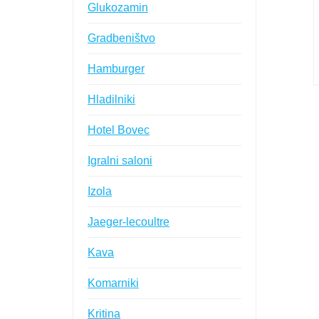
Glukozamin
Gradbeništvo
Hamburger
Hladilniki
Hotel Bovec
Igralni saloni
Izola
Jaeger-lecoultre
Kava
Komarniki
Kritina