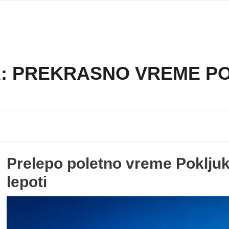
:
PREKRASNO VREME P
Prelepo poletno vreme Pokljuka
lepoti