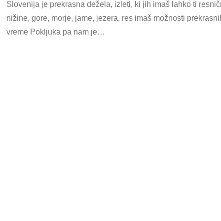
Slovenija je prekrasna dežela, izleti, ki jih imaš lahko ti resn
nižine, gore, morje, jame, jezera, res imaš možnosti prekrasni
vreme Pokljuka pa nam je…