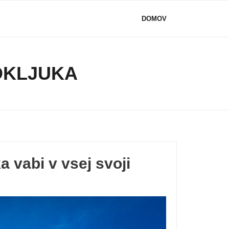
DOMOV
OKLJUKA
 vabi v vsej svoji