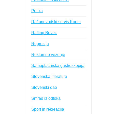
Putika
Računovodski servis Koper
Rafting Bovec
Regresija
Reklamno vezenje
Samoplačniška gastroskopija
Slovenska literatura
Slovenski dao
Smrad iz odtoka
Šport in rekreacija