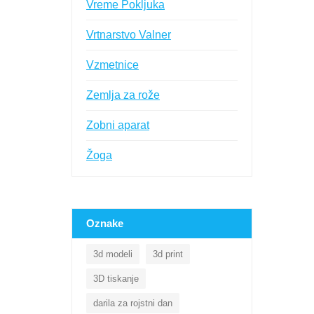
Vreme Pokljuka
Vrtnarstvo Valner
Vzmetnice
Zemlja za rože
Zobni aparat
Žoga
Oznake
3d modeli
3d print
3D tiskanje
darila za rojstni dan