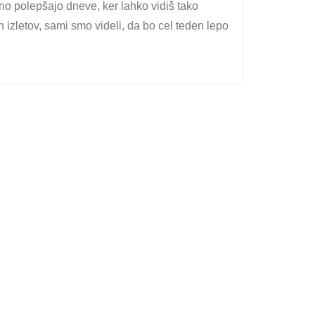
ično polepšajo dneve, ker lahko vidiš tako
h izletov, sami smo videli, da bo cel teden lepo