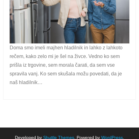
Doma smo imeli majhen hladilnik in lahko z lahkoto
rečem, kako zelo mi je šel na živce. Vedno ko sem
prišla iz trgovine, sem morala čarati, da sem vse
spravila vanj. Ko sem skušala možu povedati, da je
naš hladilnik…
Developed by
Shuttle Themes
. Powered by
WordPress
.