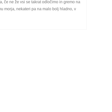
, če ne že vsi se takrat odločimo in gremo na
mu morja, nekateri pa na malo bolj hladno, v