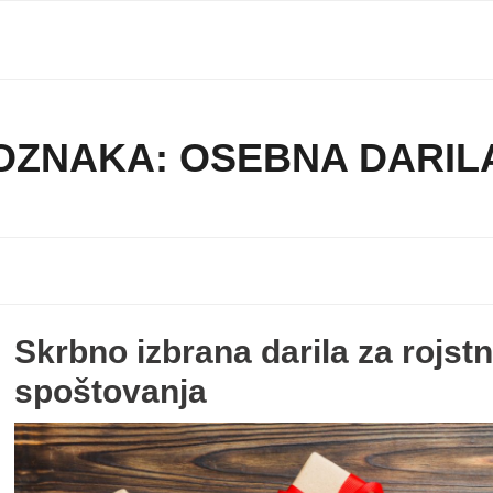
OZNAKA:
OSEBNA DARIL
Skrbno izbrana darila za rojst
spoštovanja