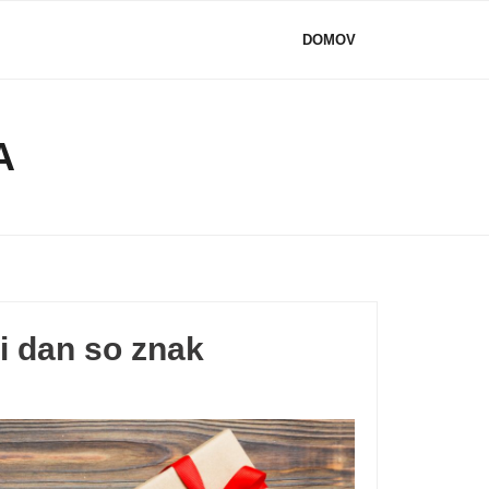
DOMOV
A
ni dan so znak