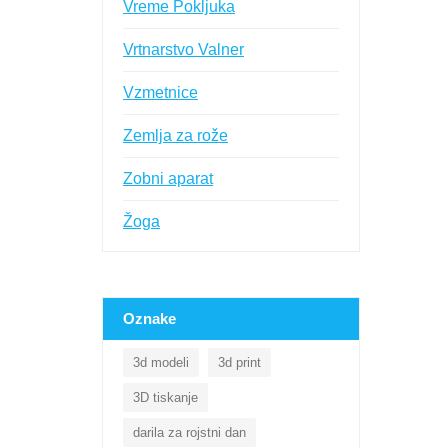
Vreme Pokljuka
Vrtnarstvo Valner
Vzmetnice
Zemlja za rože
Zobni aparat
Žoga
Oznake
3d modeli
3d print
3D tiskanje
darila za rojstni dan