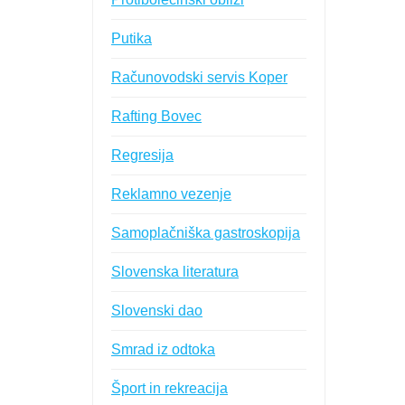
Putika
Računovodski servis Koper
Rafting Bovec
Regresija
Reklamno vezenje
Samoplačniška gastroskopija
Slovenska literatura
Slovenski dao
Smrad iz odtoka
Šport in rekreacija