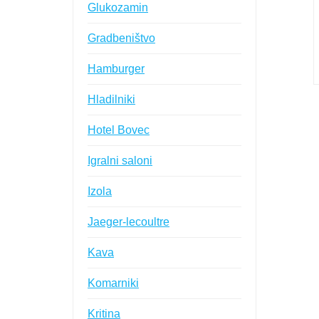
Glukozamin
Gradbeništvo
Hamburger
Hladilniki
Hotel Bovec
Igralni saloni
Izola
Jaeger-lecoultre
Kava
Komarniki
Kritina