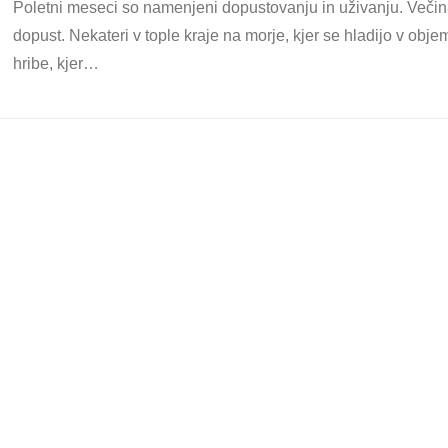
Poletni meseci so namenjeni dopustovanju in uživanju. Večina
dopust. Nekateri v tople kraje na morje, kjer se hladijo v obje
hribe, kjer…