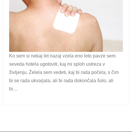
Ko sem si nekaj let nazaj vzela eno leto pavze sem
seveda hotela ugotoviti, kaj mi sploh ustreza v
življenju. Želela sem vedeti, kaj bi rada počela, s čim
bi se rada ukvarjala, ali bi rada dokončala šolo, ali
bi…