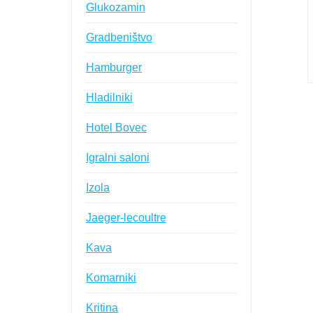
Glukozamin
Gradbeništvo
Hamburger
Hladilniki
Hotel Bovec
Igralni saloni
Izola
Jaeger-lecoultre
Kava
Komarniki
Kritina