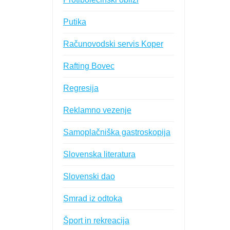
Putika
Računovodski servis Koper
Rafting Bovec
Regresija
Reklamno vezenje
Samoplačniška gastroskopija
Slovenska literatura
Slovenski dao
Smrad iz odtoka
Šport in rekreacija