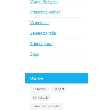
Vreme Pokljuka
Vrtnarstvo Valner
Vzmetnice
Zemlja za rože
Zobni aparat
Žoga
Oznake
3d modeli
3d print
3D tiskanje
darila za rojstni dan