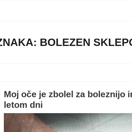
ZNAKA:
BOLEZEN SKLEP
Moj oče je zbolel za boleznijo
letom dni